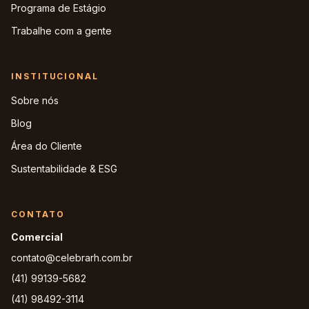
Programa de Estágio
Trabalhe com a gente
INSTITUCIONAL
Sobre nós
Blog
Área do Cliente
Sustentabilidade & ESG
CONTATO
Comercial
contato@celebrarh.com.br
(41) 99139-5682
(41) 98492-3114