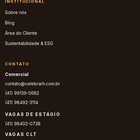
INSTITUCIONAL
Sobre nós
Blog
Área do Cliente
Sustentabilidade & ESG
CONTATO
Comercial
contato@celebrarh.com.br
(41) 99139-5682
(41) 98492-3114
VAGAS DE ESTÁGIO
(41) 98402-0738
VAGAS CLT