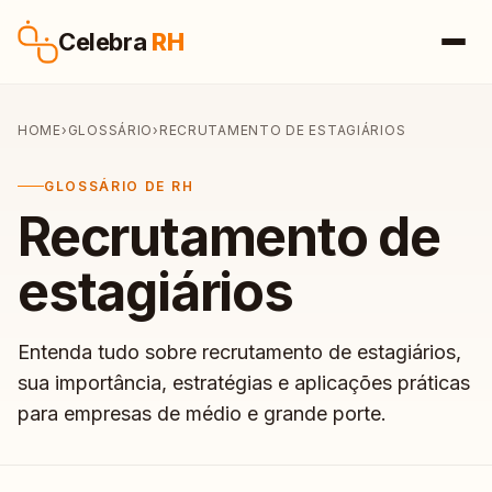
Pular para o conteúdo
Celebra
RH
HOME
›
GLOSSÁRIO
›
RECRUTAMENTO DE ESTAGIÁRIOS
GLOSSÁRIO DE RH
Recrutamento de
estagiários
Entenda tudo sobre recrutamento de estagiários,
sua importância, estratégias e aplicações práticas
para empresas de médio e grande porte.