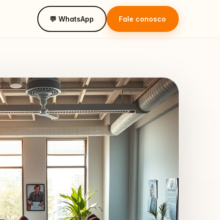
💬 WhatsApp
Fale conosco