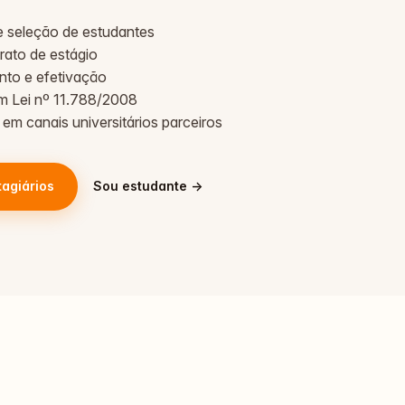
 seleção de estudantes
rato de estágio
o e efetivação
 Lei nº 11.788/2008
em canais universitários parceiros
tagiários
Sou estudante →