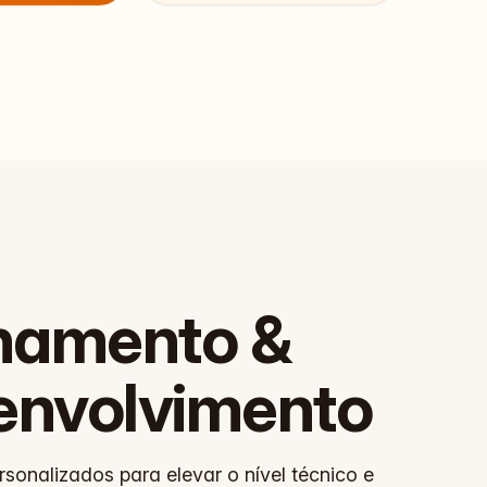
inamento &
envolvimento
sonalizados para elevar o nível técnico e