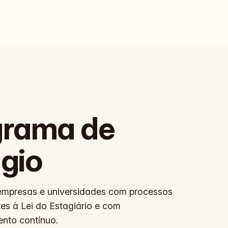
grama de
gio
mpresas e universidades com processos
tes à Lei do Estagiário e com
to contínuo.