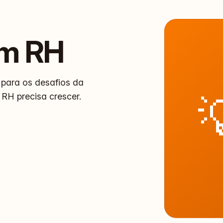
em
RH
 para os desafios da

RH precisa crescer.