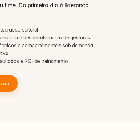
 time. Do primeiro dia à liderança
tegração cultural
iderança e desenvolvimento de gestores
técnicos e comportamentais sob demanda
tiva
esultados e ROI de treinamento
rsar