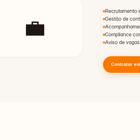
Recrutamento e
💼
Gestão de cont
Acompanhament
Compliance com
Aviso de vagas 
Contratar es