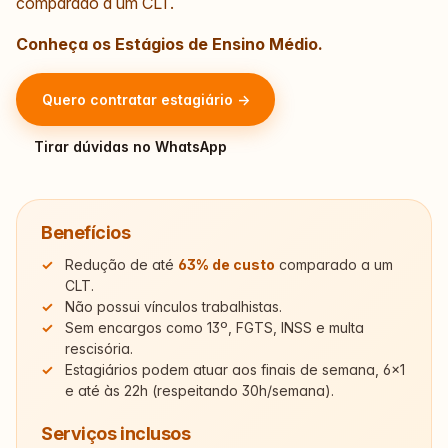
comparado a um CLT.
Conheça os Estágios de Ensino Médio.
Quero contratar estagiário →
Tirar dúvidas no WhatsApp
Benefícios
Redução de até
63% de custo
comparado a um
CLT.
Não possui vínculos trabalhistas.
Sem encargos como 13º, FGTS, INSS e multa
rescisória.
Estagiários podem atuar aos finais de semana, 6×1
e até às 22h (respeitando 30h/semana).
Serviços inclusos