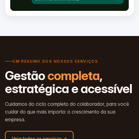
UM RESUMO DOS NOSSOS SERVIÇOS
Gestão
completa
,
estratégica e acessível
Cuidamos do ciclo completo do colaborador, para você
cuidar do que mais importa: o crescimento da sua
empresa.
Veja todos os serviços →