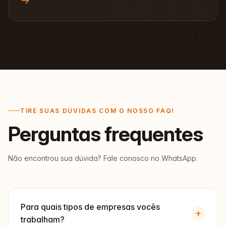
→
TIRE SUAS DÚVIDAS COM O NOSSO FAQ!
Perguntas
frequentes
Não encontrou sua dúvida? Fale conosco no WhatsApp.
Para quais tipos de empresas vocês
+
trabalham?