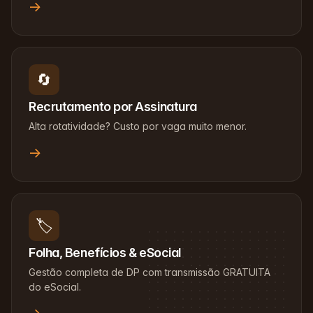
→
🔄
Recrutamento por Assinatura
Alta rotatividade? Custo por vaga muito menor.
→
🏷️
Folha, Benefícios & eSocial
Gestão completa de DP com transmissão GRATUITA
do eSocial.