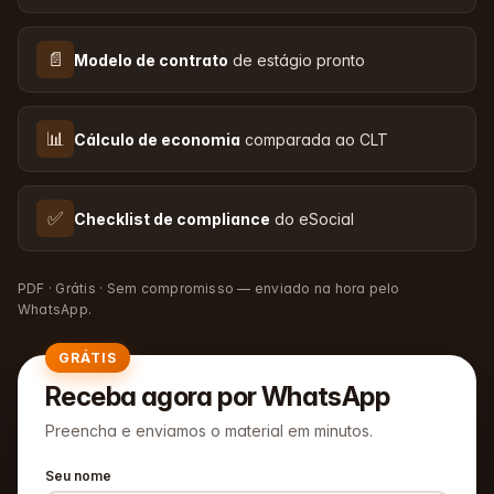
📄
Modelo de contrato
de estágio pronto
📊
Cálculo de economia
comparada ao CLT
✅
Checklist de compliance
do eSocial
PDF · Grátis · Sem compromisso — enviado na hora pelo
WhatsApp.
GRÁTIS
Receba agora por WhatsApp
Preencha e enviamos o material em minutos.
Seu nome