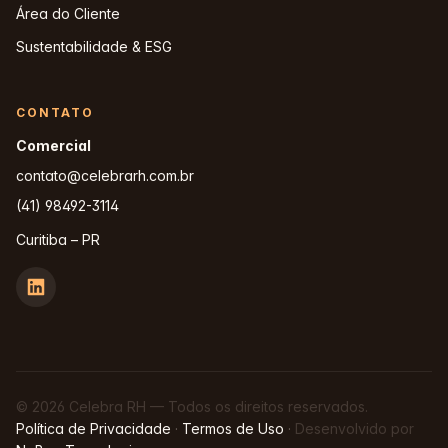
Área do Cliente
Sustentabilidade & ESG
CONTATO
Comercial
contato@celebrarh.com.br
(41) 98492-3114
Curitiba – PR
© 2026 Celebra RH — Todos os direitos reservados.
Política de Privacidade
·
Termos de Uso
·
Desenvolvido por