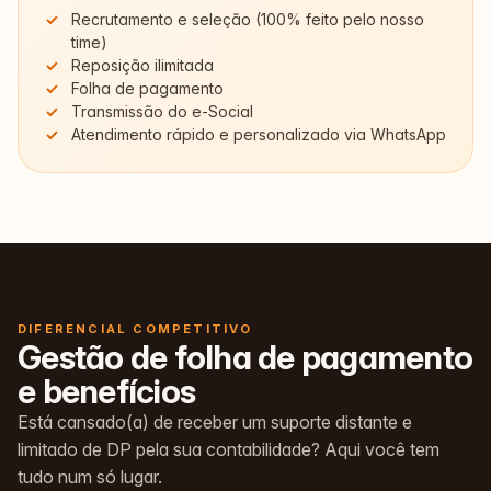
Recrutamento e seleção (100% feito pelo nosso
time)
Reposição ilimitada
Folha de pagamento
Transmissão do e-Social
Atendimento rápido e personalizado via WhatsApp
DIFERENCIAL COMPETITIVO
Gestão de folha de pagamento
e benefícios
Está cansado(a) de receber um suporte distante e
limitado de DP pela sua contabilidade? Aqui você tem
tudo num só lugar.