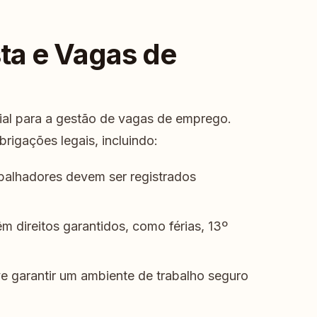
sta e Vagas de
cial para a gestão de vagas de emprego.
rigações legais, incluindo:
balhadores devem ser registrados
 direitos garantidos, como férias, 13º
 garantir um ambiente de trabalho seguro