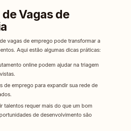
s de Vagas de
ia
 de vagas de emprego pode transformar a
entos. Aqui estão algumas dicas práticas:
utamento online podem ajudar na triagem
vistas.
ras de emprego para expandir sua rede de
ados.
ir talentos requer mais do que um bom
 oportunidades de desenvolvimento são