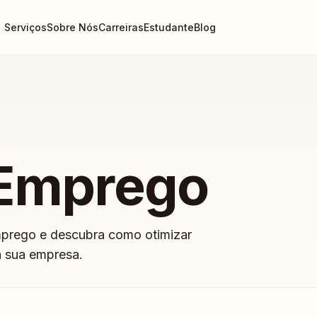
Serviços
Sobre Nós
Carreiras
Estudante
Blog
 Emprego
mprego e descubra como otimizar
a sua empresa.