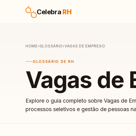
Pular para o conteúdo
Celebra
RH
HOME
›
GLOSSÁRIO
›
VAGAS DE EMPREGO
GLOSSÁRIO DE RH
Vagas de
Explore o guia completo sobre Vagas de E
processos seletivos e gestão de pessoas n