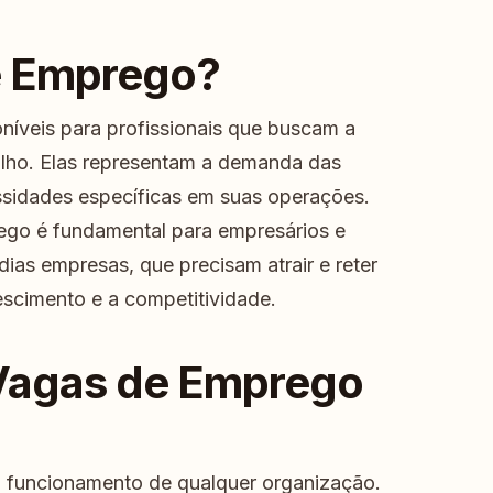
e Emprego?
íveis para profissionais que buscam a
alho. Elas representam a demanda das
sidades específicas em suas operações.
go é fundamental para empresários e
as empresas, que precisam atrair e reter
rescimento e a competitividade.
 Vagas de Emprego
 funcionamento de qualquer organização.