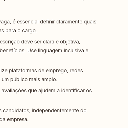
aga, é essencial definir claramente quais
as para o cargo.
scrição deve ser clara e objetiva,
 benefícios. Use linguagem inclusiva e
lize plataformas de emprego, redes
r um público mais amplo.
 avaliações que ajudem a identificar os
 candidatos, independentemente do
 da empresa.