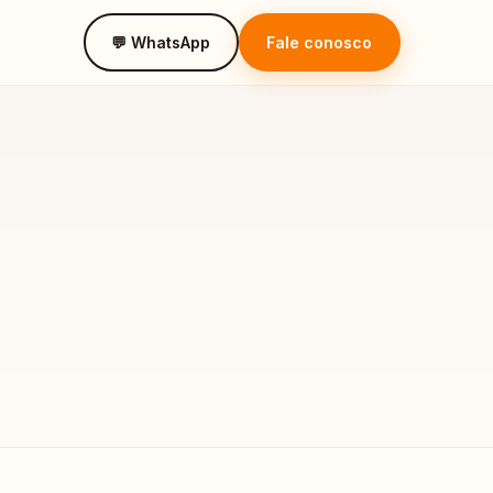
💬 WhatsApp
Fale conosco