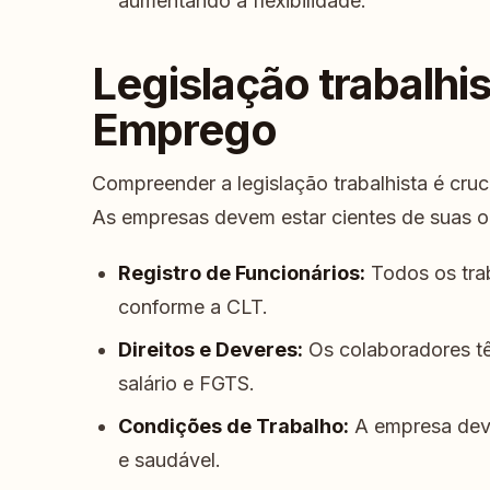
aumentando a flexibilidade.
Legislação trabalhi
Emprego
Compreender a legislação trabalhista é cru
As empresas devem estar cientes de suas ob
Registro de Funcionários:
Todos os tra
conforme a CLT.
Direitos e Deveres:
Os colaboradores têm
salário e FGTS.
Condições de Trabalho:
A empresa deve
e saudável.