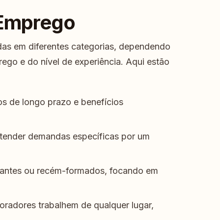
 Emprego
das em diferentes categorias, dependendo
ego e do nível de experiência. Aqui estão
s de longo prazo e benefícios
atender demandas específicas por um
dantes ou recém-formados, focando em
radores trabalhem de qualquer lugar,