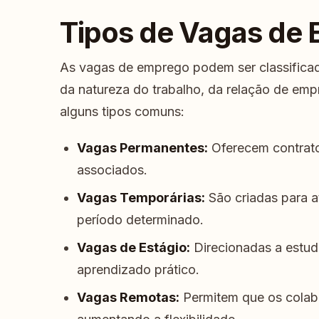
Tipos de Vagas de
As vagas de emprego podem ser classifica
da natureza do trabalho, da relação de empr
alguns tipos comuns:
Vagas Permanentes:
Oferecem contrato
associados.
Vagas Temporárias:
São criadas para 
período determinado.
Vagas de Estágio:
Direcionadas a estu
aprendizado prático.
Vagas Remotas:
Permitem que os colabo