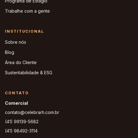
Programa de Estágio
Trabalhe com a gente
INSTITUCIONAL
Sobre nós
Blog
Área do Cliente
Sustentabilidade & ESG
CONTATO
Comercial
contato@celebrarh.com.br
(41) 99139-5682
(41) 98492-3114