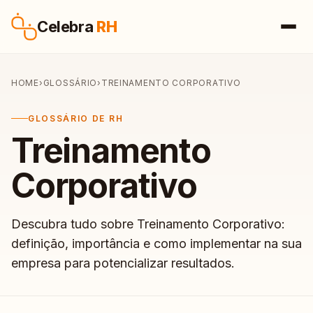
Pular para o conteúdo
Celebra
RH
HOME
›
GLOSSÁRIO
›
TREINAMENTO CORPORATIVO
GLOSSÁRIO DE RH
Treinamento
Corporativo
Descubra tudo sobre Treinamento Corporativo:
definição, importância e como implementar na sua
empresa para potencializar resultados.