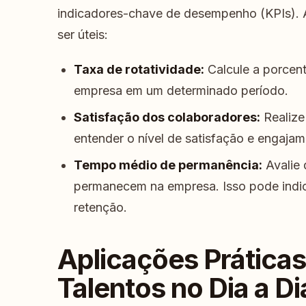
indicadores-chave de desempenho (KPIs). 
ser úteis:
Taxa de rotatividade:
Calcule a porcen
empresa em um determinado período.
Satisfação dos colaboradores:
Realize
entender o nível de satisfação e engajam
Tempo médio de permanência:
Avalie 
permanecem na empresa. Isso pode indica
retenção.
Aplicações Prática
Talentos no Dia a Di