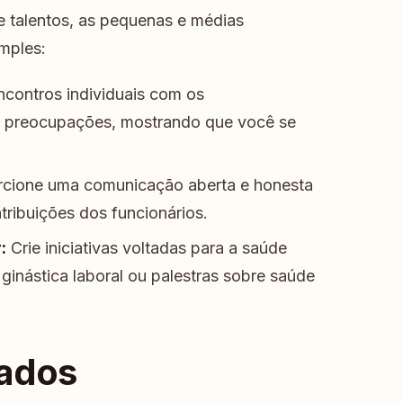
e talentos, as pequenas e médias
mples:
contros individuais com os
 e preocupações, mostrando que você se
cione uma comunicação aberta e honesta
ribuições dos funcionários.
:
Crie iniciativas voltadas para a saúde
ginástica laboral ou palestras sobre saúde
nados