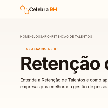
Pular para o conteúdo
Celebra
RH
HOME
›
GLOSSÁRIO
›
RETENÇÃO DE TALENTOS
GLOSSÁRIO DE RH
Retenção 
Entenda a Retenção de Talentos e como ap
empresas para melhorar a gestão de pessoa