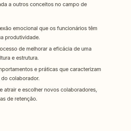
gada a outros conceitos no campo de
xão emocional que os funcionários têm
a produtividade.
ocesso de melhorar a eficácia de uma
ura e estrutura.
mportamentos e práticas que caracterizam
 do colaborador.
 atrair e escolher novos colaboradores,
ias de retenção.