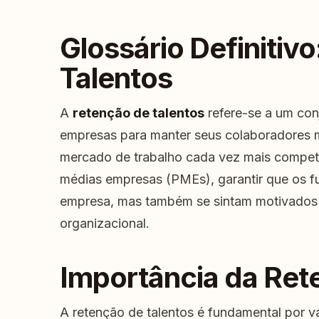
Glossário Definitiv
Talentos
A
retenção de talentos
refere-se a um con
empresas para manter seus colaboradores 
mercado de trabalho cada vez mais competi
médias empresas (PMEs), garantir que os 
empresa, mas também se sintam motivados e
organizacional.
Importância da Ret
A retenção de talentos é fundamental por vá