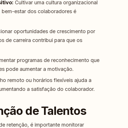
itivo:
Cultivar uma cultura organizacional
 o bem-estar dos colaboradores é
ionar oportunidades de crescimento por
 de carreira contribui para que os
mentar programas de reconhecimento que
es pode aumentar a motivação.
o remoto ou horários flexíveis ajuda a
, aumentando a satisfação do colaborador.
ção de Talentos
 de retenção, é importante monitorar