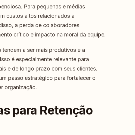
pendiosa. Para pequenas e médias
em custos altos relacionados a
disso, a perda de colaboradores
ento crítico e impacto na moral da equipe.
s tendem a ser mais produtivos e a
Isso é especialmente relevante para
s e de longo prazo com seus clientes.
 um passo estratégico para fortalecer o
er organização.
ias para Retenção