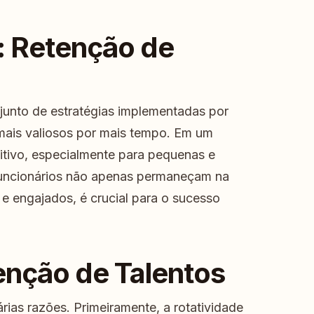
o: Retenção de
junto de estratégias implementadas por
mais valiosos por mais tempo. Em um
tivo, especialmente para pequenas e
funcionários não apenas permaneçam na
 engajados, é crucial para o sucesso
enção de Talentos
rias razões. Primeiramente, a rotatividade