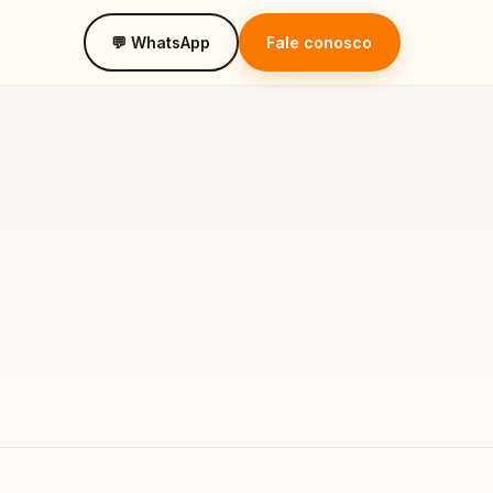
💬 WhatsApp
Fale conosco