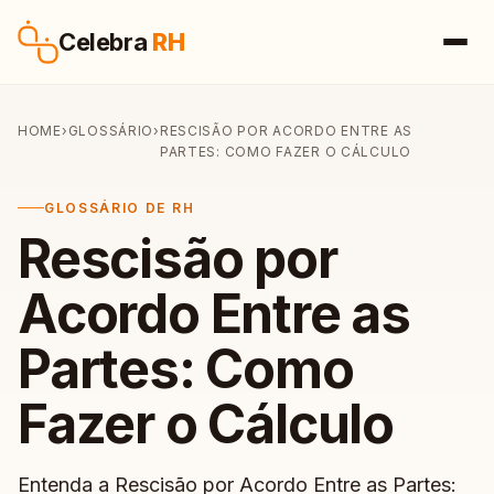
Pular para o conteúdo
Celebra
RH
HOME
›
GLOSSÁRIO
›
RESCISÃO POR ACORDO ENTRE AS
PARTES: COMO FAZER O CÁLCULO
GLOSSÁRIO DE RH
Rescisão por
Acordo Entre as
Partes: Como
Fazer o Cálculo
Entenda a Rescisão por Acordo Entre as Partes: