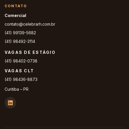
CONTATO
Comercial
contato@celebrarh.com.br
(41) 99139-5682
(41) 98492-3114
VAGAS DE ESTÁGIO
(41) 98402-0738
VAGAS CLT
(41) 98436-8873
Curitiba – PR