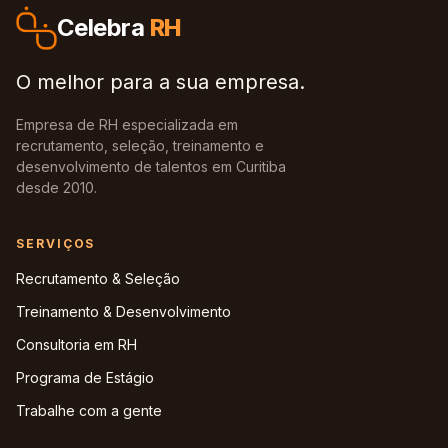
Celebra
RH
O melhor para a sua empresa.
Empresa de RH especializada em
recrutamento, seleção, treinamento e
desenvolvimento de talentos em Curitiba
desde 2010.
SERVIÇOS
Recrutamento & Seleção
Treinamento & Desenvolvimento
Consultoria em RH
Programa de Estágio
Trabalhe com a gente