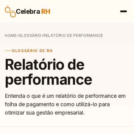
Pular para o conteúdo
Celebra
RH
HOME
›
GLOSSÁRIO
›
RELATÓRIO DE PERFORMANCE
GLOSSÁRIO DE RH
Relatório de
performance
Entenda o que é um relatório de performance em
folha de pagamento e como utilizá-lo para
otimizar sua gestão empresarial.