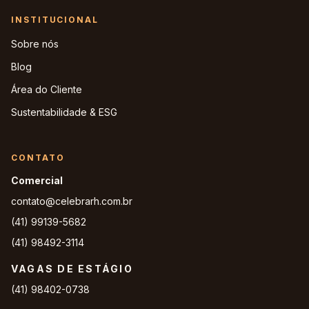
INSTITUCIONAL
Sobre nós
Blog
Área do Cliente
Sustentabilidade & ESG
CONTATO
Comercial
contato@celebrarh.com.br
(41) 99139-5682
(41) 98492-3114
VAGAS DE ESTÁGIO
(41) 98402-0738