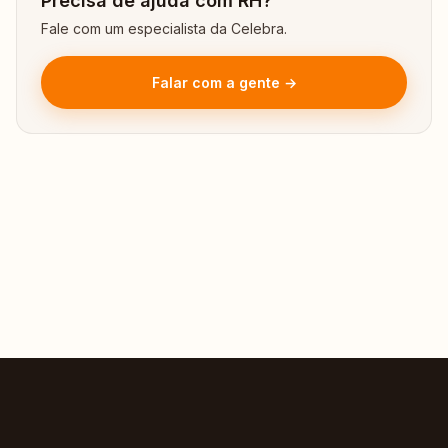
Precisa de ajuda com RH?
Fale com um especialista da Celebra.
Falar com a gente →