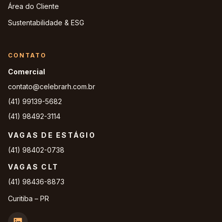
Área do Cliente
Sustentabilidade & ESG
CONTATO
Comercial
contato@celebrarh.com.br
(41) 99139-5682
(41) 98492-3114
VAGAS DE ESTÁGIO
(41) 98402-0738
VAGAS CLT
(41) 98436-8873
Curitiba – PR