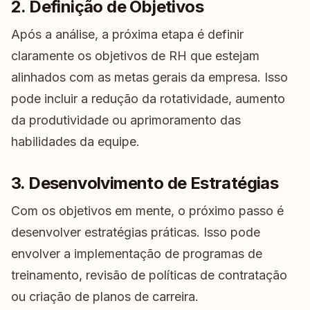
2. Definição de Objetivos
Após a análise, a próxima etapa é definir
claramente os objetivos de RH que estejam
alinhados com as metas gerais da empresa. Isso
pode incluir a redução da rotatividade, aumento
da produtividade ou aprimoramento das
habilidades da equipe.
3. Desenvolvimento de Estratégias
Com os objetivos em mente, o próximo passo é
desenvolver estratégias práticas. Isso pode
envolver a implementação de programas de
treinamento, revisão de políticas de contratação
ou criação de planos de carreira.