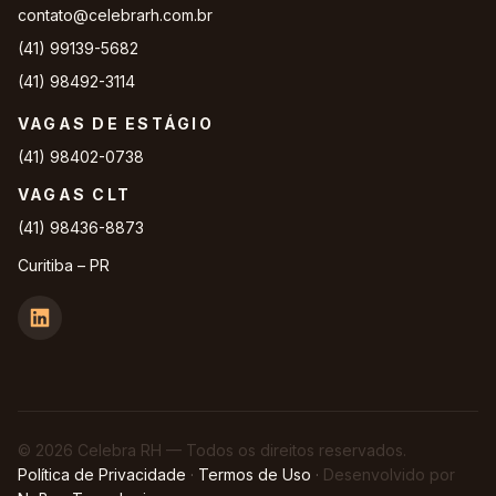
contato@celebrarh.com.br
(41) 99139-5682
(41) 98492-3114
VAGAS DE ESTÁGIO
(41) 98402-0738
VAGAS CLT
(41) 98436-8873
Curitiba – PR
© 2026 Celebra RH — Todos os direitos reservados.
Política de Privacidade
·
Termos de Uso
·
Desenvolvido por