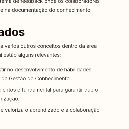
tema de feedback onde os colaboradores
s e na documentação do conhecimento.
nados
a vários outros conceitos dentro da área
 estão alguns relevantes:
tir no desenvolvimento de habilidades
l da Gestão do Conhecimento.
talentos é fundamental para garantir que o
nização.
e valoriza o aprendizado e a colaboração