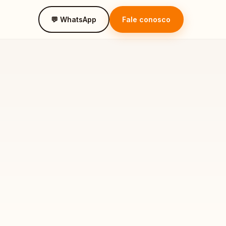
💬 WhatsApp
Fale conosco