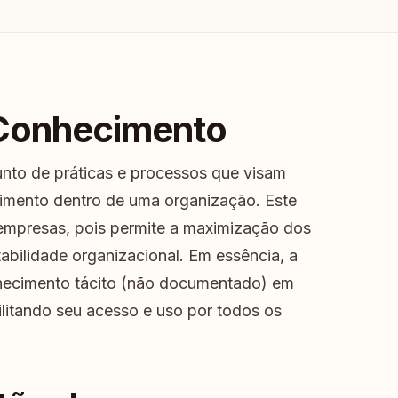
 Conhecimento
nto de práticas e processos que visam
onhecimento dentro de uma organização. Este
 empresas, pois permite a maximização dos
tabilidade organizacional. Em essência, a
hecimento tácito (não documentado) em
litando seu acesso e uso por todos os