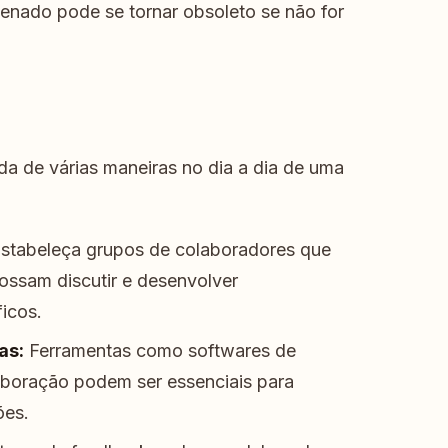
nado pode se tornar obsoleto se não for
a de várias maneiras no dia a dia de uma
stabeleça grupos de colaboradores que
ossam discutir e desenvolver
icos.
as:
Ferramentas como softwares de
aboração podem ser essenciais para
ões.