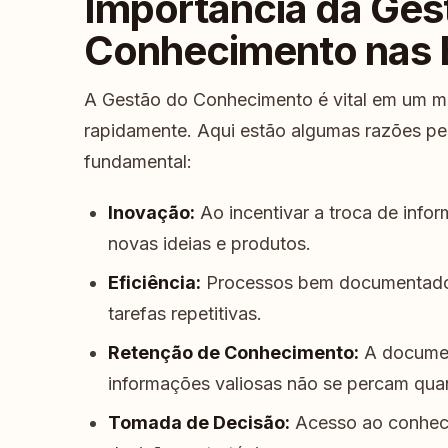
Importância da Ges
Conhecimento nas
A Gestão do Conhecimento é vital em um m
rapidamente. Aqui estão algumas razões pe
fundamental:
Inovação:
Ao incentivar a troca de inf
novas ideias e produtos.
Eficiência:
Processos bem documentados
tarefas repetitivas.
Retenção de Conhecimento:
A documen
informações valiosas não se percam qua
Tomada de Decisão:
Acesso ao conheci