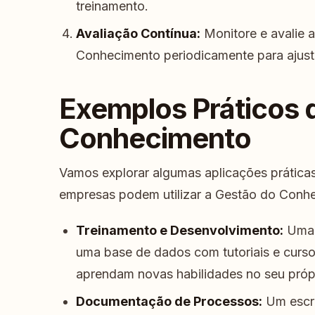
treinamento.
Avaliação Contínua:
Monitore e avalie a
Conhecimento periodicamente para ajuste
Exemplos Práticos 
Conhecimento
Vamos explorar algumas aplicações prática
empresas podem utilizar a Gestão do Conh
Treinamento e Desenvolvimento:
Uma 
uma base de dados com tutoriais e cursos
aprendam novas habilidades no seu própr
Documentação de Processos:
Um escri