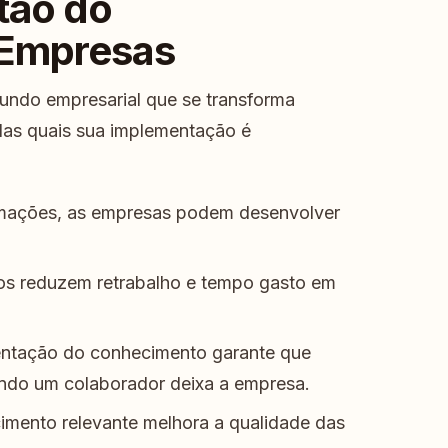
tão do
 Empresas
undo empresarial que se transforma
las quais sua implementação é
ormações, as empresas podem desenvolver
 reduzem retrabalho e tempo gasto em
tação do conhecimento garante que
ndo um colaborador deixa a empresa.
mento relevante melhora a qualidade das