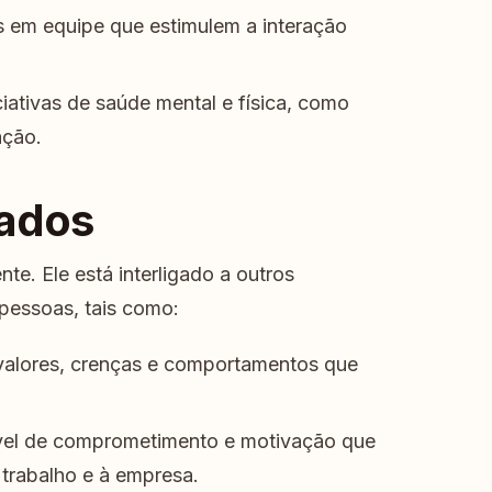
s em equipe que estimulem a interação
iativas de saúde mental e física, como
ação.
nados
te. Ele está interligado a outros
pessoas, tais como:
valores, crenças e comportamentos que
vel de comprometimento e motivação que
trabalho e à empresa.