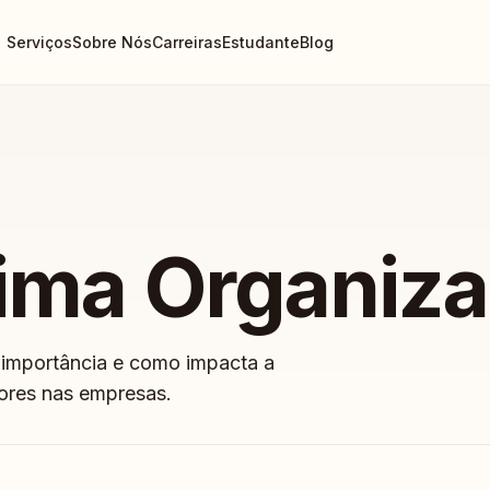
Serviços
Sobre Nós
Carreiras
Estudante
Blog
lima Organiza
 importância e como impacta a
dores nas empresas.