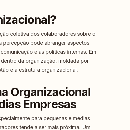
nizacional?
ção coletiva dos colaboradores sobre o
a percepção pode abranger aspectos
a comunicação e as políticas internas. Em
e dentro da organização, moldada por
tão e a estrutura organizacional.
ma Organizacional
dias Empresas
 especialmente para pequenas e médias
radores tende a ser mais próxima. Um