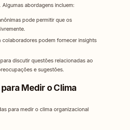
. Algumas abordagens incluem:
anônimas pode permitir que os
ivremente.
colaboradores podem fornecer insights
ara discutir questões relacionadas ao
 preocupações e sugestões.
para Medir o Clima
as para medir o clima organizacional