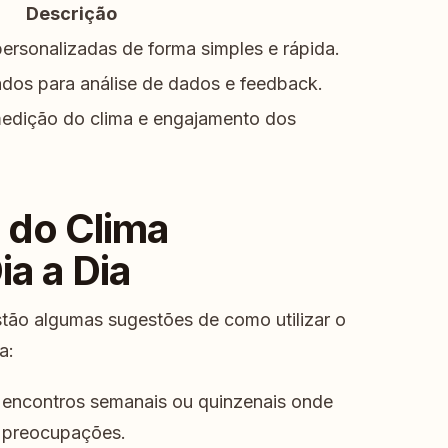
Descrição
personalizadas de forma simples e rápida.
dos para análise de dados e feedback.
medição do clima e engajamento dos
 do Clima
ia a Dia
estão algumas sugestões de como utilizar o
a:
encontros semanais ou quinzenais onde
e preocupações.