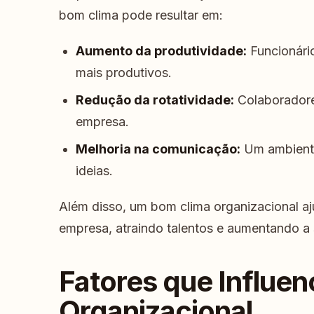
bom clima pode resultar em:
Aumento da produtividade:
Funcionário
mais produtivos.
Redução da rotatividade:
Colaboradore
empresa.
Melhoria na comunicação:
Um ambiente 
ideias.
Além disso, um bom clima organizacional aj
empresa, atraindo talentos e aumentando a s
Fatores que Influen
Organizacional