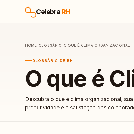
Pular para o conteúdo
Celebra
RH
HOME
›
GLOSSÁRIO
›
O QUE É CLIMA ORGANIZACIONAL
GLOSSÁRIO DE RH
O que é C
Descubra o que é clima organizacional, sua
produtividade e a satisfação dos colabora