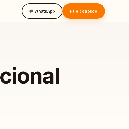
💬 WhatsApp
Fale conosco
cional