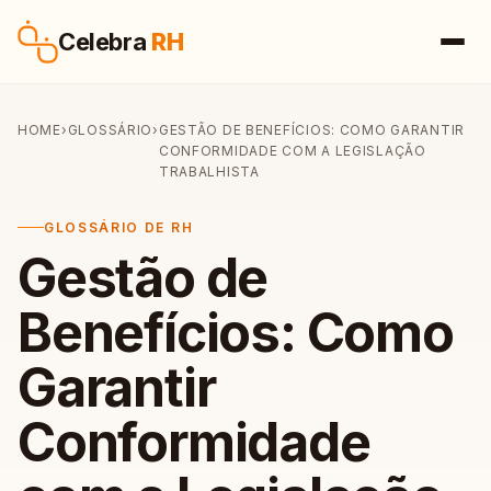
Pular para o conteúdo
Celebra
RH
HOME
›
GLOSSÁRIO
›
GESTÃO DE BENEFÍCIOS: COMO GARANTIR
CONFORMIDADE COM A LEGISLAÇÃO
TRABALHISTA
GLOSSÁRIO DE RH
Gestão de
Benefícios: Como
Garantir
Conformidade