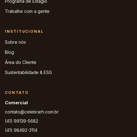
Programa de Estágio
Trabalhe com a gente
INSTITUCIONAL
Sobre nós
Blog
Área do Cliente
Sustentabilidade & ESG
CONTATO
Comercial
contato@celebrarh.com.br
(41) 99139-5682
(41) 98492-3114