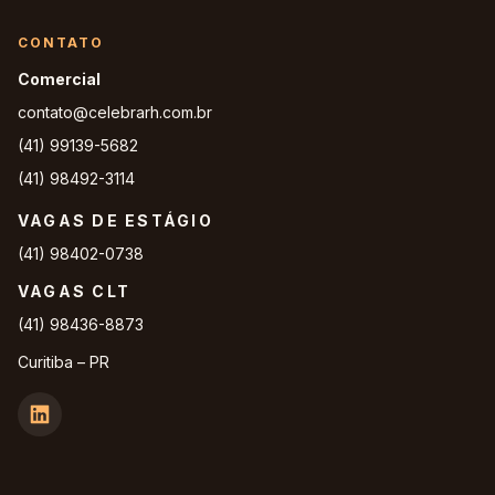
CONTATO
Comercial
contato@celebrarh.com.br
(41) 99139-5682
(41) 98492-3114
VAGAS DE ESTÁGIO
(41) 98402-0738
VAGAS CLT
(41) 98436-8873
Curitiba – PR