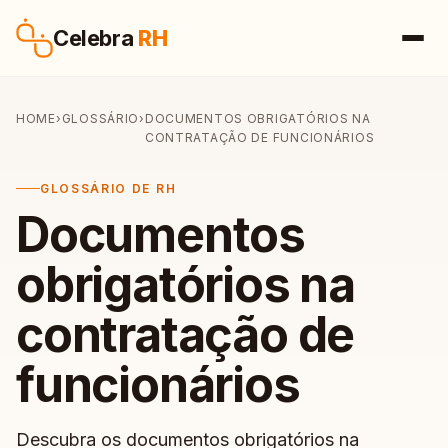
Pular para o conteúdo
Celebra
RH
HOME
›
GLOSSÁRIO
›
DOCUMENTOS OBRIGATÓRIOS NA
CONTRATAÇÃO DE FUNCIONÁRIOS
GLOSSÁRIO DE RH
Documentos
obrigatórios na
contratação de
funcionários
Descubra os documentos obrigatórios na