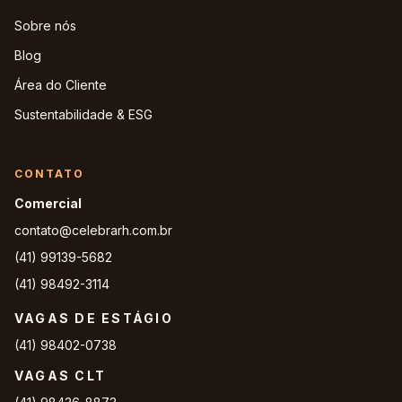
Sobre nós
Blog
Área do Cliente
Sustentabilidade & ESG
CONTATO
Comercial
contato@celebrarh.com.br
(41) 99139-5682
(41) 98492-3114
VAGAS DE ESTÁGIO
(41) 98402-0738
VAGAS CLT