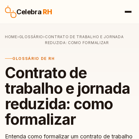
Pular para o conteúdo
Celebra
RH
HOME
›
GLOSSÁRIO
›
CONTRATO DE TRABALHO E JORNADA
REDUZIDA: COMO FORMALIZAR
GLOSSÁRIO DE RH
Contrato de
trabalho e jornada
reduzida: como
formalizar
Entenda como formalizar um contrato de trabalho