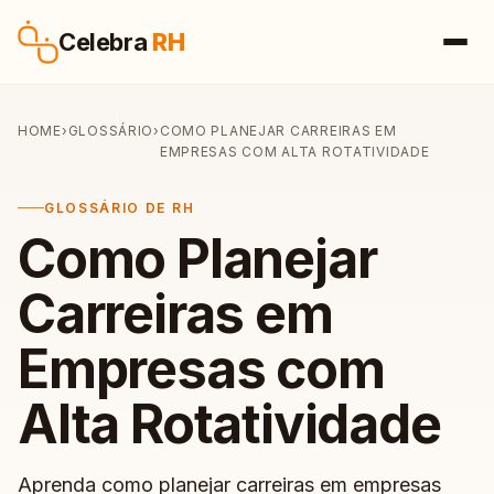
Pular para o conteúdo
Celebra
RH
HOME
›
GLOSSÁRIO
›
COMO PLANEJAR CARREIRAS EM
EMPRESAS COM ALTA ROTATIVIDADE
GLOSSÁRIO DE RH
Como Planejar
Carreiras em
Empresas com
Alta Rotatividade
Aprenda como planejar carreiras em empresas