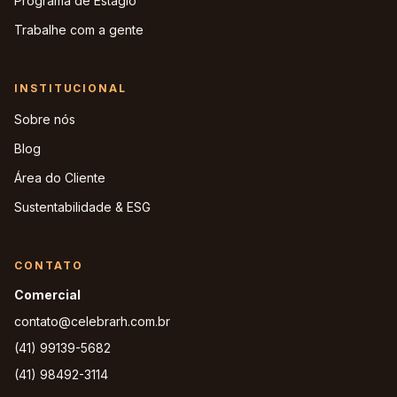
Programa de Estágio
Trabalhe com a gente
INSTITUCIONAL
Sobre nós
Blog
Área do Cliente
Sustentabilidade & ESG
CONTATO
Comercial
contato@celebrarh.com.br
(41) 99139-5682
(41) 98492-3114