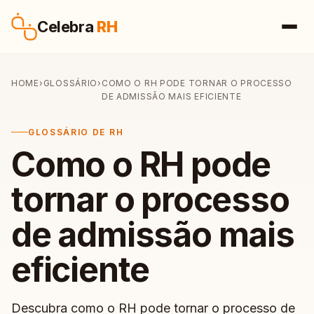
Pular para o conteúdo
Celebra
RH
HOME
›
GLOSSÁRIO
›
COMO O RH PODE TORNAR O PROCESSO
DE ADMISSÃO MAIS EFICIENTE
GLOSSÁRIO DE RH
Como o RH pode
tornar o processo
de admissão mais
eficiente
Descubra como o RH pode tornar o processo de