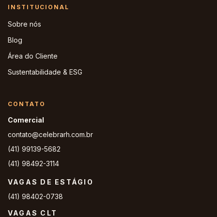
INSTITUCIONAL
Sobre nós
Blog
Área do Cliente
Sustentabilidade & ESG
CONTATO
Comercial
contato@celebrarh.com.br
(41) 99139-5682
(41) 98492-3114
VAGAS DE ESTÁGIO
(41) 98402-0738
VAGAS CLT