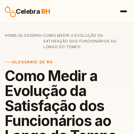
Pular para o conteúdo
Celebra
RH
HOME
›
GLOSSÁRIO
›
COMO MEDIR A EVOLUÇÃO DA
SATISFAÇÃO DOS FUNCIONÁRIOS AO
LONGO DO TEMPO
GLOSSÁRIO DE RH
Como Medir a
Evolução da
Satisfação dos
Funcionários ao