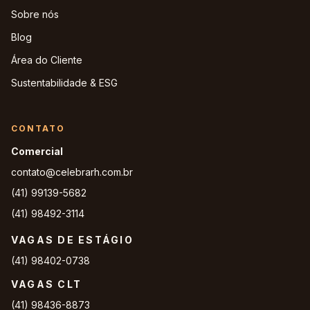
Sobre nós
Blog
Área do Cliente
Sustentabilidade & ESG
CONTATO
Comercial
contato@celebrarh.com.br
(41) 99139-5682
(41) 98492-3114
VAGAS DE ESTÁGIO
(41) 98402-0738
VAGAS CLT
(41) 98436-8873