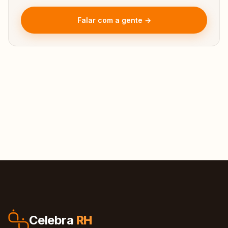
Falar com a gente →
Celebra
RH