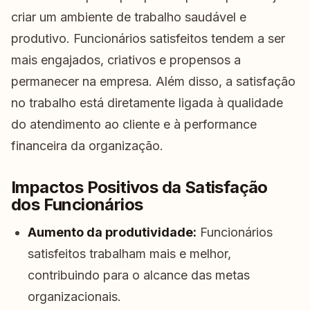
criar um ambiente de trabalho saudável e
produtivo. Funcionários satisfeitos tendem a ser
mais engajados, criativos e propensos a
permanecer na empresa. Além disso, a satisfação
no trabalho está diretamente ligada à qualidade
do atendimento ao cliente e à performance
financeira da organização.
Impactos Positivos da Satisfação
dos Funcionários
Aumento da produtividade:
Funcionários
satisfeitos trabalham mais e melhor,
contribuindo para o alcance das metas
organizacionais.