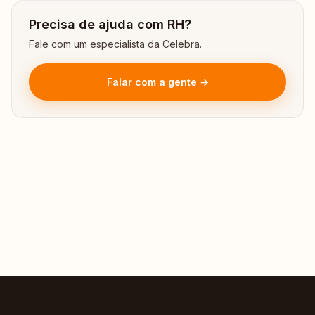
Precisa de ajuda com RH?
Fale com um especialista da Celebra.
Falar com a gente →