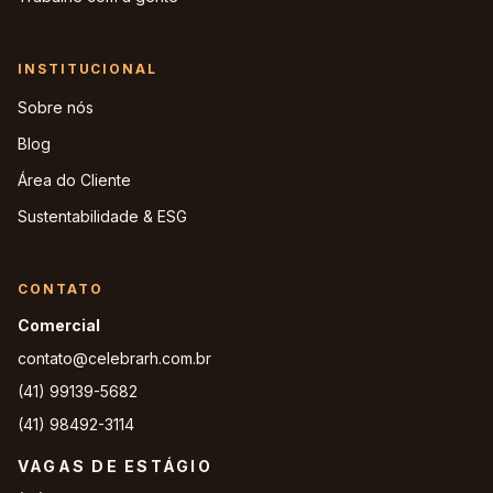
INSTITUCIONAL
Sobre nós
Blog
Área do Cliente
Sustentabilidade & ESG
CONTATO
Comercial
contato@celebrarh.com.br
(41) 99139-5682
(41) 98492-3114
VAGAS DE ESTÁGIO