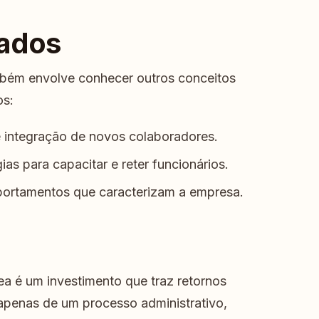
nados
ambém envolve conhecer outros conceitos
os:
 integração de novos colaboradores.
ias para capacitar e reter funcionários.
ortamentos que caracterizam a empresa.
ea é um investimento que traz retornos
 apenas de um processo administrativo,