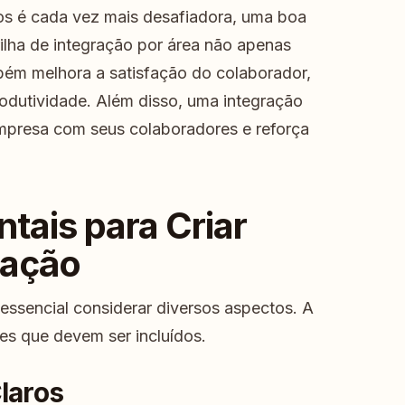
tos é cada vez mais desafiadora, uma boa
rilha de integração por área não apenas
ém melhora a satisfação do colaborador,
odutividade. Além disso, uma integração
mpresa com seus colaboradores e reforça
ais para Criar
ração
é essencial considerar diversos aspectos. A
es que devem ser incluídos.
Claros