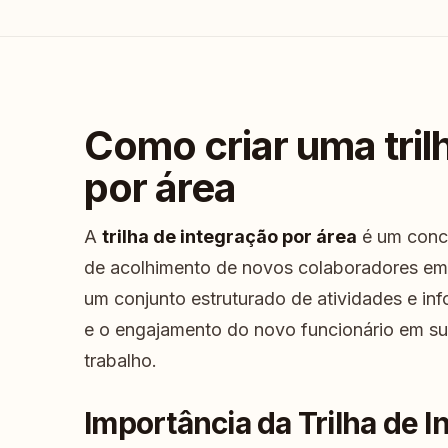
Como criar uma tril
por área
A
trilha de integração por área
é um conce
de acolhimento de novos colaboradores em
um conjunto estruturado de atividades e in
e o engajamento do novo funcionário em su
trabalho.
Importância da Trilha de I