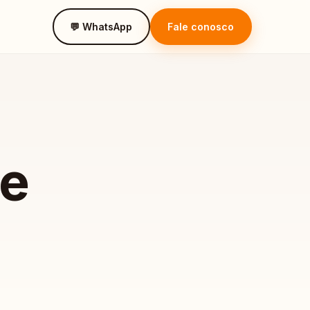
💬 WhatsApp
Fale conosco
de