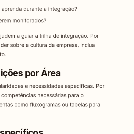
 aprenda durante a integração?
serem monitorados?
udem a guiar a trilha de integração. Por
er sobre a cultura da empresa, inclua
to.
ições por Área
laridades e necessidades específicas. Por
e competências necessárias para o
entas como fluxogramas ou tabelas para
specíficos