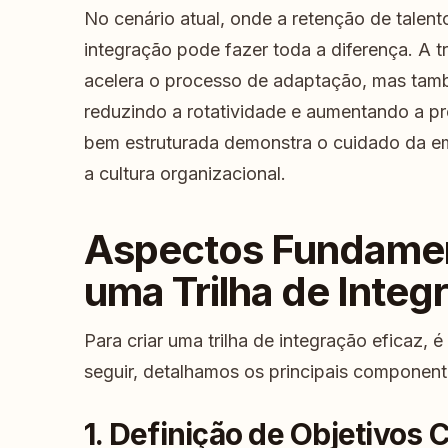
No cenário atual, onde a retenção de talen
integração pode fazer toda a diferença. A t
acelera o processo de adaptação, mas tamb
reduzindo a rotatividade e aumentando a pr
bem estruturada demonstra o cuidado da e
a cultura organizacional.
Aspectos Fundament
uma Trilha de Integ
Para criar uma trilha de integração eficaz, 
seguir, detalhamos os principais component
1. Definição de Objetivos 