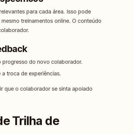
relevantes para cada área. Isso pode
té mesmo treinamentos online. O conteúdo
colaborador.
edback
 o progresso do novo colaborador.
 a troca de experiências.
r que o colaborador se sinta apoiado
e Trilha de