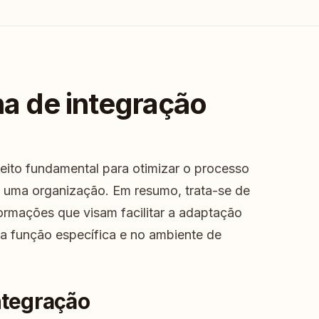
ha de integração
ito fundamental para otimizar o processo
 uma organização. Em resumo, trata-se de
formações que visam facilitar a adaptação
a função específica e no ambiente de
ntegração