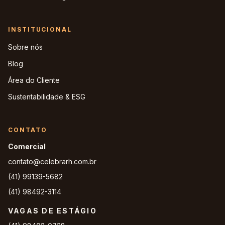
INSTITUCIONAL
Sobre nós
Blog
Área do Cliente
Sustentabilidade & ESG
CONTATO
Comercial
contato@celebrarh.com.br
(41) 99139-5682
(41) 98492-3114
VAGAS DE ESTÁGIO