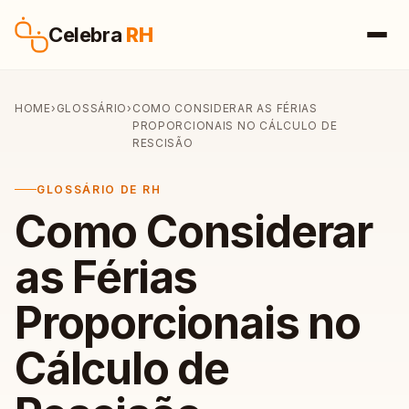
Pular para o conteúdo
Celebra
RH
HOME
›
GLOSSÁRIO
›
COMO CONSIDERAR AS FÉRIAS
PROPORCIONAIS NO CÁLCULO DE
RESCISÃO
GLOSSÁRIO DE RH
Como Considerar
as Férias
Proporcionais no
Cálculo de