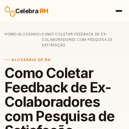
Pular para o conteúdo
Celebra
RH
HOME
›
GLOSSÁRIO
›
COMO COLETAR FEEDBACK DE EX-
COLABORADORES COM PESQUISA DE
SATISFAÇÃO
GLOSSÁRIO DE RH
Como Coletar
Feedback de Ex-
Colaboradores
com Pesquisa de