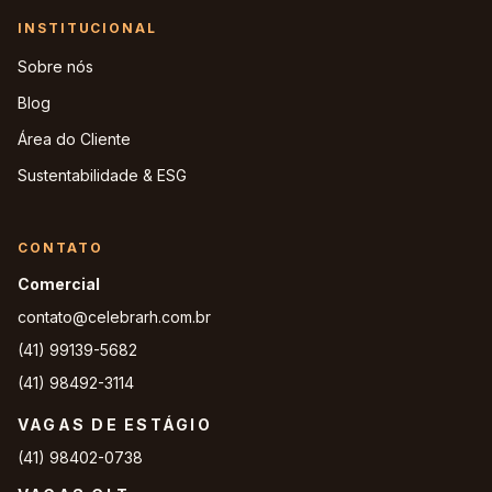
INSTITUCIONAL
Sobre nós
Blog
Área do Cliente
Sustentabilidade & ESG
CONTATO
Comercial
contato@celebrarh.com.br
(41) 99139-5682
(41) 98492-3114
VAGAS DE ESTÁGIO
(41) 98402-0738