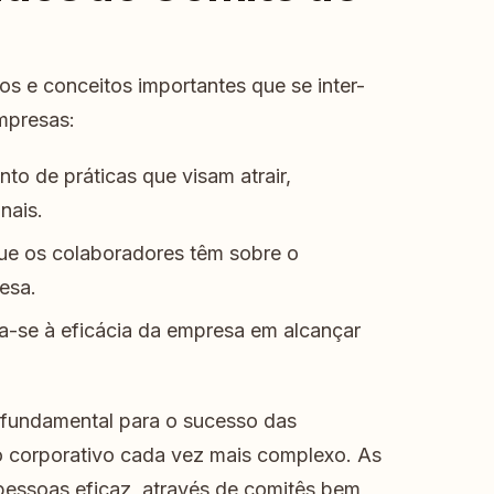
s e conceitos importantes que se inter-
mpresas:
to de práticas que visam atrair,
nais.
ue os colaboradores têm sobre o
esa.
a-se à eficácia da empresa em alcançar
fundamental para o sucesso das
 corporativo cada vez mais complexo. As
essoas eficaz, através de comitês bem