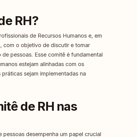
 de RH?
rofissionais de Recursos Humanos e, em
, com o objetivo de discutir e tomar
o de pessoas. Esse comitê é fundamental
 humanos estejam alinhadas com os
s práticas sejam implementadas na
itê de RH nas
e pessoas desempenha um papel crucial