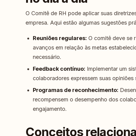
O Comitê de RH pode aplicar suas diretrizes
empresa. Aqui estão algumas sugestões prá
Reuniões regulares:
O comitê deve se re
avanços em relação às metas estabelecid
necessário.
Feedback contínuo:
Implementar um sis
colaboradores expressem suas opiniões s
Programas de reconhecimento:
Desenv
recompensem o desempenho dos colabora
engajamento.
Conceitos relacion