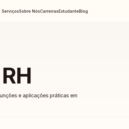
Serviços
Sobre Nós
Carreiras
Estudante
Blog
 RH
funções e aplicações práticas em