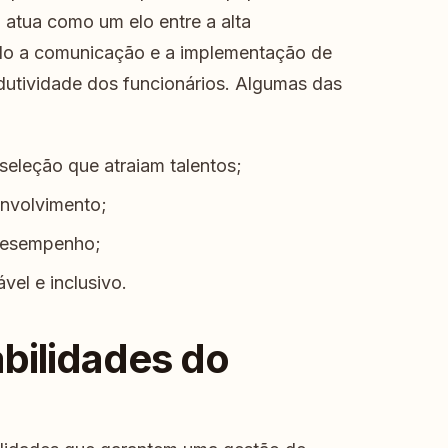
atua como um elo entre a alta
ando a comunicação e a implementação de
dutividade dos funcionários. Algumas das
seleção que atraiam talentos;
envolvimento;
 desempenho;
el e inclusivo.
bilidades do