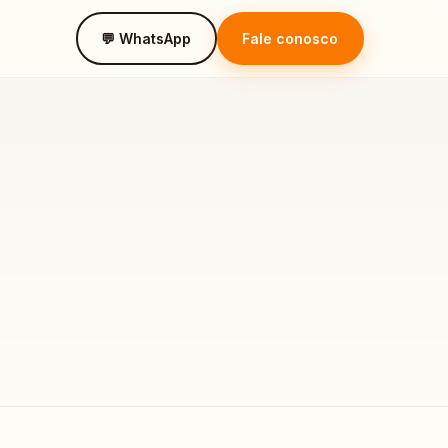
💬 WhatsApp
Fale conosco