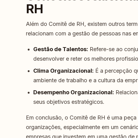
RH
Além do Comitê de RH, existem outros termo
relacionam com a gestão de pessoas nas e
Gestão de Talentos:
Refere-se ao conjun
desenvolver e reter os melhores profissio
Clima Organizacional:
É a percepção q
ambiente de trabalho e a cultura da empr
Desempenho Organizacional:
Relacion
seus objetivos estratégicos.
Em conclusão, o Comitê de RH é uma peça 
organizações, especialmente em um cenário
empresas que investem em uma gestão de p