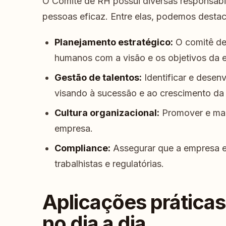
O Comitê de RH possui diversas responsab
pessoas eficaz. Entre elas, podemos destac
Planejamento estratégico:
O comitê dev
humanos com a visão e os objetivos da 
Gestão de talentos:
Identificar e desenv
visando à sucessão e ao crescimento da
Cultura organizacional:
Promover e mant
empresa.
Compliance:
Assegurar que a empresa e
trabalhistas e regulatórias.
Aplicações prática
no dia a dia