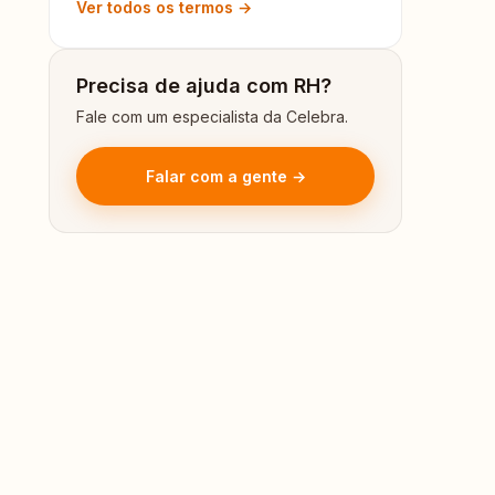
Ver todos os termos →
Precisa de ajuda com RH?
Fale com um especialista da Celebra.
Falar com a gente →