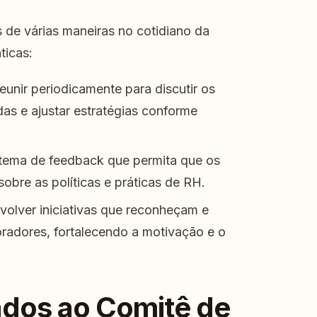
 de várias maneiras no cotidiano da
ticas:
unir periodicamente para discutir os
as e ajustar estratégias conforme
tema de feedback que permita que os
obre as políticas e práticas de RH.
olver iniciativas que reconheçam e
dores, fortalecendo a motivação e o
ados ao Comitê de