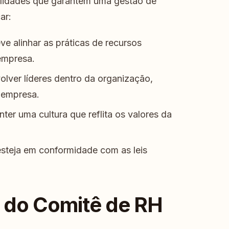
ilidades que garantem uma gestão de
ar:
e alinhar as práticas de recursos
empresa.
olver líderes dentro da organização,
 empresa.
er uma cultura que reflita os valores da
steja em conformidade com as leis
s do Comitê de RH