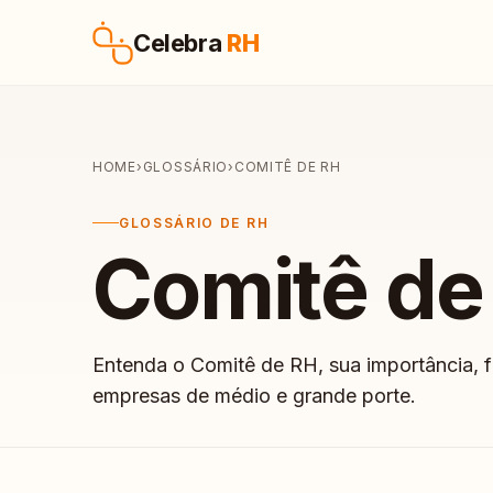
Pular para o conteúdo
Celebra
RH
HOME
›
GLOSSÁRIO
›
COMITÊ DE RH
GLOSSÁRIO DE RH
Comitê de
Entenda o Comitê de RH, sua importância, 
empresas de médio e grande porte.