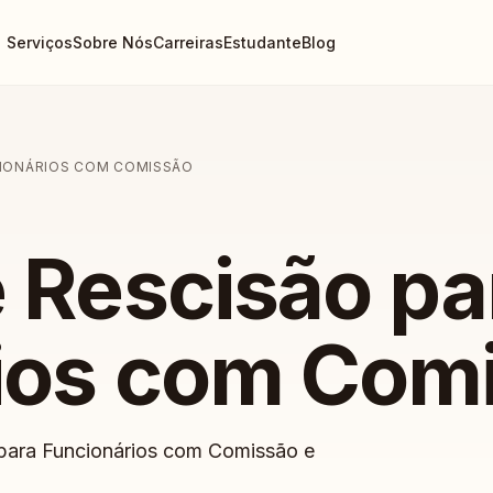
Serviços
Sobre Nós
Carreiras
Estudante
Blog
CIONÁRIOS COM COMISSÃO
e Rescisão pa
ios com Com
 para Funcionários com Comissão e