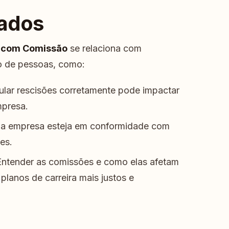
nados
s com Comissão
se relaciona com
ão de pessoas, como:
lar rescisões corretamente pode impactar
mpresa.
a empresa esteja em conformidade com
es.
ntender as comissões e como elas afetam
planos de carreira mais justos e