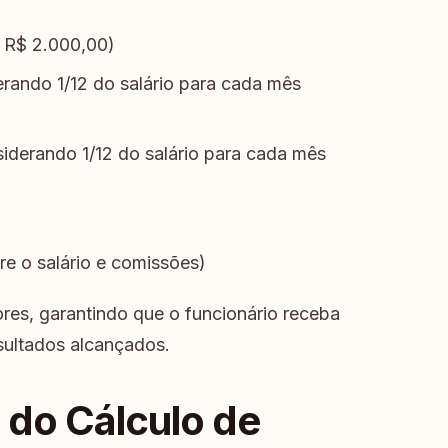
e R$ 2.000,00)
erando 1/12 do salário para cada mês
siderando 1/12 do salário para cada mês
e o salário e comissões)
ores, garantindo que o funcionário receba
esultados alcançados.
 do Cálculo de