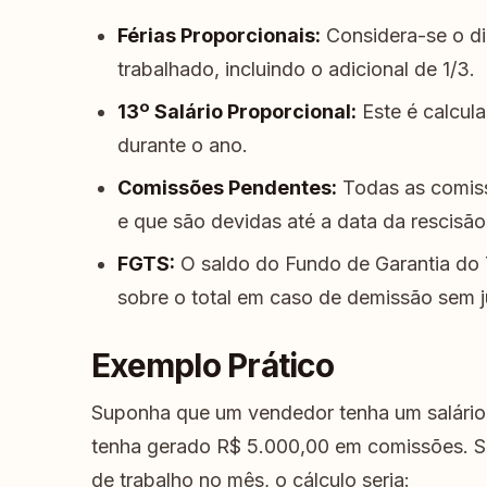
Férias Proporcionais:
Considera-se o dir
trabalhado, incluindo o adicional de 1/3.
13º Salário Proporcional:
Este é calcul
durante o ano.
Comissões Pendentes:
Todas as comiss
e que são devidas até a data da rescisão
FGTS:
O saldo do Fundo de Garantia do
sobre o total em caso de demissão sem j
Exemplo Prático
Suponha que um vendedor tenha um salário f
tenha gerado R$ 5.000,00 em comissões. Se
de trabalho no mês, o cálculo seria: