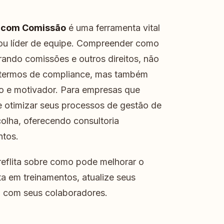
s com Comissão
é uma ferramenta vital
ou líder de equipe. Compreender como
rando comissões e outros direitos, não
 termos de compliance, mas também
o e motivador. Para empresas que
e otimizar seus processos de gestão de
olha, oferecendo consultoria
ntos.
 reflita sobre como pode melhorar o
ta em treinamentos, atualize seus
a com seus colaboradores.