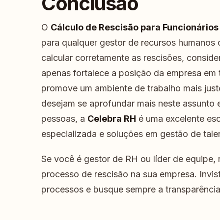
Conclusão
O
Cálculo de Rescisão para Funcionário
para qualquer gestor de recursos humanos 
calcular corretamente as rescisões, conside
apenas fortalece a posição da empresa em
promove um ambiente de trabalho mais just
desejam se aprofundar mais neste assunto 
pessoas, a
Celebra RH
é uma excelente esc
especializada e soluções em gestão de tale
Se você é gestor de RH ou líder de equipe,
processo de rescisão na sua empresa. Invis
processos e busque sempre a transparênci