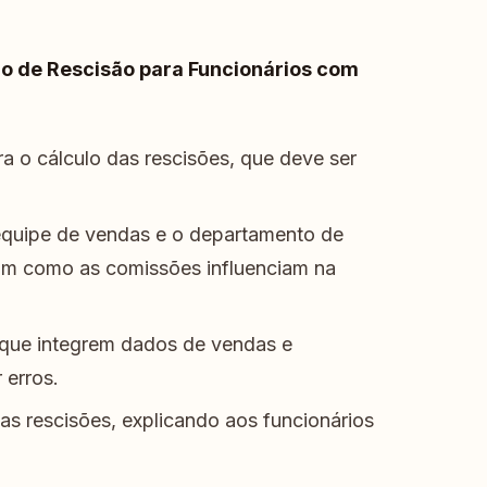
lo de Rescisão para Funcionários com
 o cálculo das rescisões, que deve ser
 equipe de vendas e o departamento de
dam como as comissões influenciam na
 que integrem dados de vendas e
 erros.
as rescisões, explicando aos funcionários