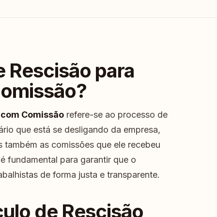
e Rescisão para
Comissão?
s com Comissão
refere-se ao processo de
ário que está se desligando da empresa,
as também as comissões que ele recebeu
 é fundamental para garantir que o
abalhistas de forma justa e transparente.
culo de Rescisão