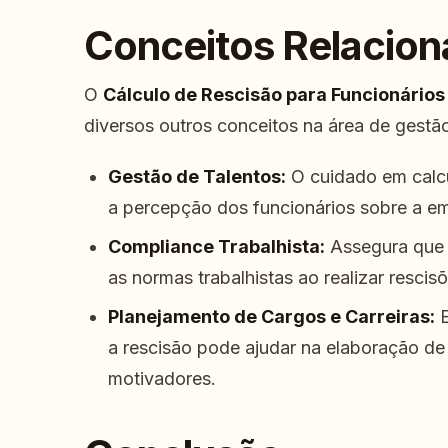
Conceitos Relacio
O
Cálculo de Rescisão para Funcionário
diversos outros conceitos na área de gest
Gestão de Talentos:
O cuidado em calcu
a percepção dos funcionários sobre a e
Compliance Trabalhista:
Assegura que 
as normas trabalhistas ao realizar rescisõ
Planejamento de Cargos e Carreiras:
E
a rescisão pode ajudar na elaboração de 
motivadores.