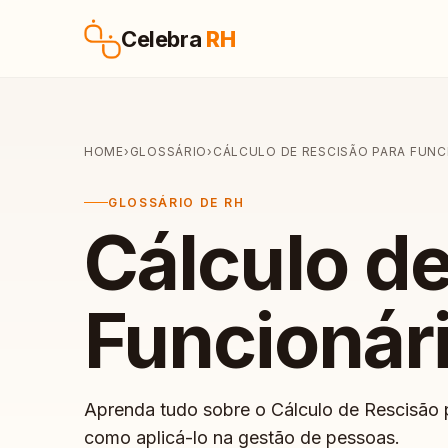
Pular para o conteúdo
Celebra
RH
HOME
›
GLOSSÁRIO
›
CÁLCULO DE RESCISÃO PARA FUN
GLOSSÁRIO DE RH
Cálculo d
Funcionár
Aprenda tudo sobre o Cálculo de Rescisão
como aplicá-lo na gestão de pessoas.