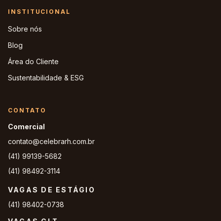
INSTITUCIONAL
Sobre nós
Blog
Área do Cliente
Sustentabilidade & ESG
CONTATO
Comercial
contato@celebrarh.com.br
(41) 99139-5682
(41) 98492-3114
VAGAS DE ESTÁGIO
(41) 98402-0738