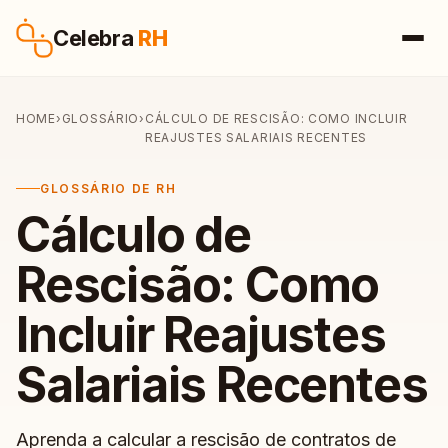
Pular para o conteúdo
Celebra
RH
HOME
›
GLOSSÁRIO
›
CÁLCULO DE RESCISÃO: COMO INCLUIR
REAJUSTES SALARIAIS RECENTES
GLOSSÁRIO DE RH
Cálculo de
Rescisão: Como
Incluir Reajustes
Salariais Recentes
Aprenda a calcular a rescisão de contratos de