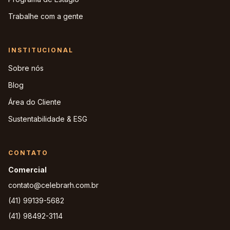
Trabalhe com a gente
INSTITUCIONAL
Sobre nós
Blog
Área do Cliente
Sustentabilidade & ESG
CONTATO
Comercial
contato@celebrarh.com.br
(41) 99139-5682
(41) 98492-3114