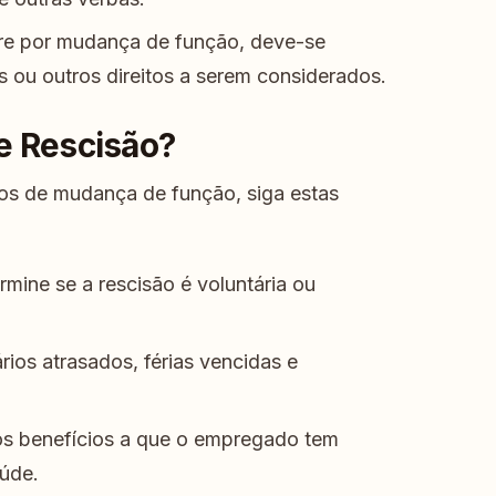
re por mudança de função, deve-se
s ou outros direitos a serem considerados.
e Rescisão?
s de mudança de função, siga estas
mine se a rescisão é voluntária ou
ários atrasados, férias vencidas e
.
os benefícios a que o empregado tem
aúde.