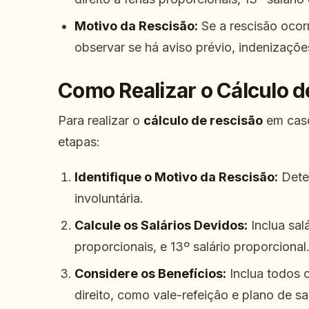
Motivo da Rescisão:
Se a rescisão ocor
observar se há aviso prévio, indenizaçõe
Como Realizar o Cálculo d
Para realizar o
cálculo de rescisão
em caso
etapas:
Identifique o Motivo da Rescisão:
Deter
involuntária.
Calcule os Salários Devidos:
Inclua sal
proporcionais, e 13º salário proporcional
Considere os Benefícios:
Inclua todos 
direito, como vale-refeição e plano de s