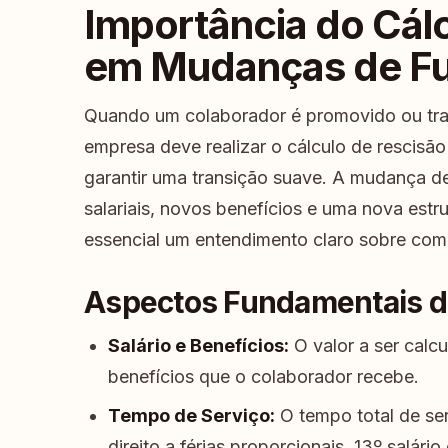
Importância do Cál
em Mudanças de F
Quando um colaborador é promovido ou tra
empresa deve realizar o cálculo de rescisão 
garantir uma transição suave. A mudança d
salariais, novos benefícios e uma nova estr
essencial um entendimento claro sobre com
Aspectos Fundamentais do
Salário e Benefícios:
O valor a ser calcu
benefícios que o colaborador recebe.
Tempo de Serviço:
O tempo total de ser
direito a férias proporcionais, 13º salário