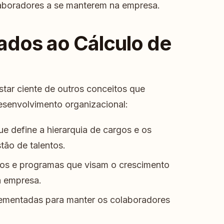
laboradores a se manterem na empresa.
ados ao Cálculo de
star ciente de outros conceitos que
senvolvimento organizacional:
ue define a hierarquia de cargos e os
stão de talentos.
os e programas que visam o crescimento
a empresa.
lementadas para manter os colaboradores