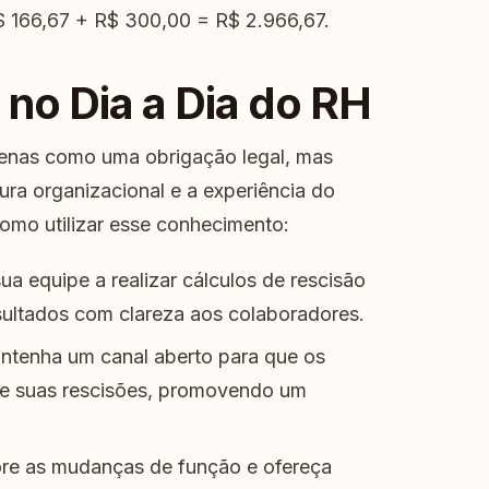
$ 166,67 + R$ 300,00 = R$ 2.966,67.
 no Dia a Dia do RH
apenas como uma obrigação legal, mas
ura organizacional e a experiência do
omo utilizar esse conhecimento:
ua equipe a realizar cálculos de rescisão
sultados com clareza aos colaboradores.
tenha um canal aberto para que os
re suas rescisões, promovendo um
re as mudanças de função e ofereça