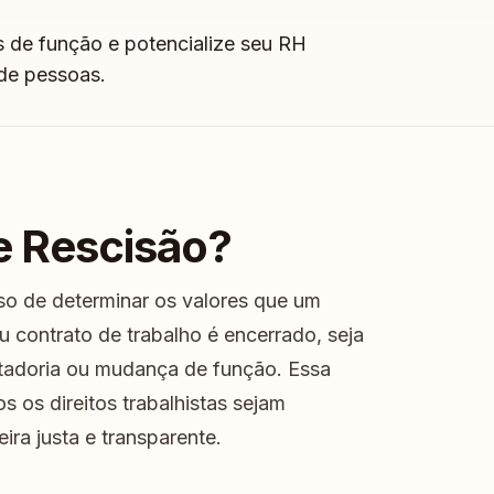
 de função e potencialize seu RH
 de pessoas.
e Rescisão?
so de determinar os valores que um
 contrato de trabalho é encerrado, seja
tadoria ou mudança de função. Essa
s os direitos trabalhistas sejam
ira justa e transparente.