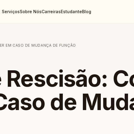
Serviços
Sobre Nós
Carreiras
Estudante
Blog
ZER EM CASO DE MUDANÇA DE FUNÇÃO
e Rescisão: 
Caso de Mud