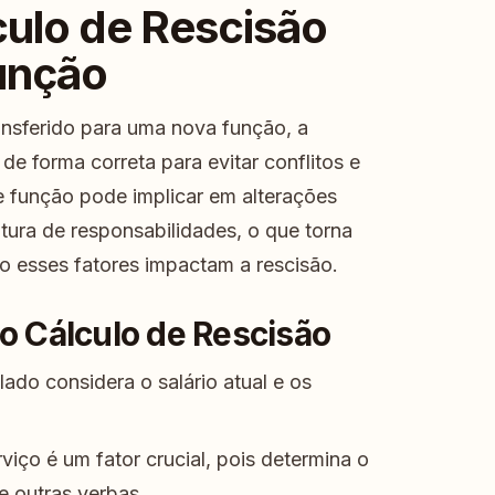
culo de Rescisão
unção
nsferido para uma nova função, a
de forma correta para evitar conflitos e
e função pode implicar em alterações
utura de responsabilidades, o que torna
o esses fatores impactam a rescisão.
 Cálculo de Rescisão
lado considera o salário atual e os
viço é um fator crucial, pois determina o
 e outras verbas.