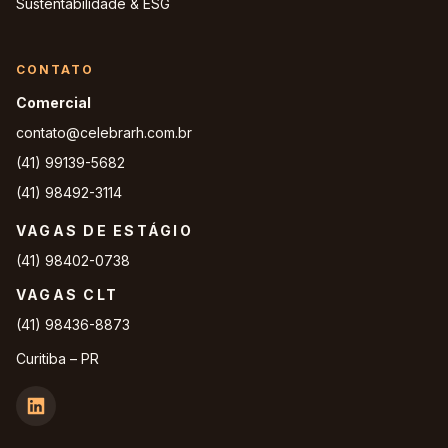
Sustentabilidade & ESG
CONTATO
Comercial
contato@celebrarh.com.br
(41) 99139-5682
(41) 98492-3114
VAGAS DE ESTÁGIO
(41) 98402-0738
VAGAS CLT
(41) 98436-8873
Curitiba – PR