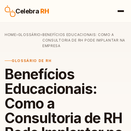
Pular para o conteúdo
Celebra
RH
HOME
›
GLOSSÁRIO
›
BENEFÍCIOS EDUCACIONAIS: COMO A
CONSULTORIA DE RH PODE IMPLANTAR NA
EMPRESA
GLOSSÁRIO DE RH
Benefícios
Educacionais:
Como a
Consultoria de RH