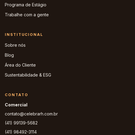
Programa de Estágio
Trabalhe com a gente
INSTITUCIONAL
Sobre nós
Blog
Área do Cliente
Sustentabilidade & ESG
CONTATO
Comercial
contato@celebrarh.com.br
(41) 99139-5682
(41) 98492-3114