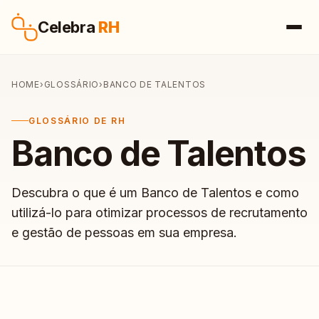
Pular para o conteúdo
Celebra
RH
HOME
›
GLOSSÁRIO
›
BANCO DE TALENTOS
GLOSSÁRIO DE RH
Banco de Talentos
Descubra o que é um Banco de Talentos e como
utilizá-lo para otimizar processos de recrutamento
e gestão de pessoas em sua empresa.