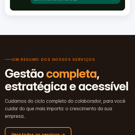
UM RESUMO DOS NOSSOS SERVIÇOS
Gestão
completa
,
estratégica e acessível
Cuidamos do ciclo completo do colaborador, para você
cuidar do que mais importa: o crescimento da sua
empresa.
Veja todos os serviços →