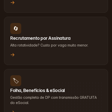
→
🔄
Recrutamento por Assinatura
Alta rotatividade? Custo por vaga muito menor.
→
🏷️
Folha, Benefícios & eSocial
Gestão completa de DP com transmissão GRATUITA
do eSocial.