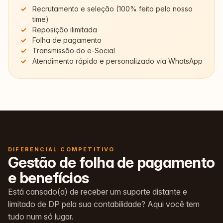
Recrutamento e seleção (100% feito pelo nosso
time)
Reposição ilimitada
Folha de pagamento
Transmissão do e-Social
Atendimento rápido e personalizado via WhatsApp
DIFERENCIAL COMPETITIVO
Gestão de folha de pagamento
e benefícios
Está cansado(a) de receber um suporte distante e
limitado de DP pela sua contabilidade? Aqui você tem
tudo num só lugar.