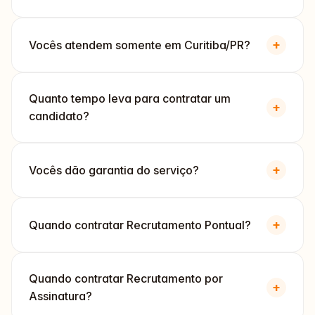
+
Vocês atendem somente em Curitiba/PR?
Quanto tempo leva para contratar um
+
candidato?
+
Vocês dão garantia do serviço?
+
Quando contratar Recrutamento Pontual?
Quando contratar Recrutamento por
+
Assinatura?