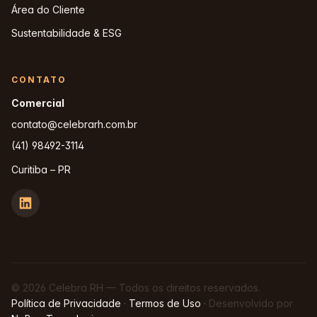
Área do Cliente
Sustentabilidade & ESG
CONTATO
Comercial
contato@celebrarh.com.br
(41) 98492-3114
Curitiba – PR
© 2026 Celebra RH — Todos os direitos reservados.
Política de Privacidade
·
Termos de Uso
·
Desenvolvido por