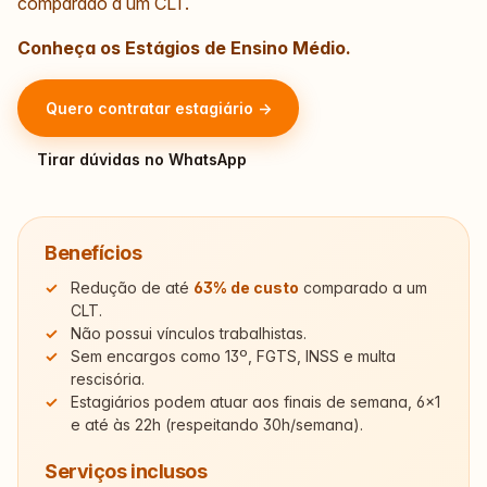
comparado a um CLT.
Conheça os Estágios de Ensino Médio.
Quero contratar estagiário →
Tirar dúvidas no WhatsApp
Benefícios
Redução de até
63% de custo
comparado a um
CLT.
Não possui vínculos trabalhistas.
Sem encargos como 13º, FGTS, INSS e multa
rescisória.
Estagiários podem atuar aos finais de semana, 6×1
e até às 22h (respeitando 30h/semana).
Serviços inclusos