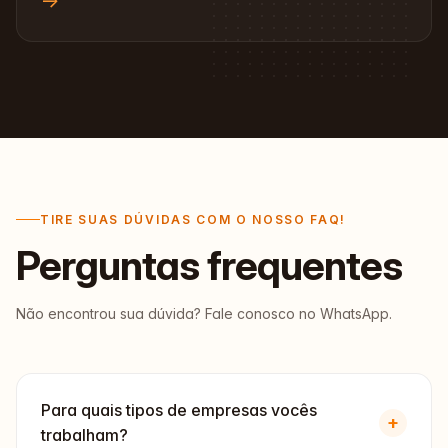
→
TIRE SUAS DÚVIDAS COM O NOSSO FAQ!
Perguntas
frequentes
Não encontrou sua dúvida? Fale conosco no WhatsApp.
Para quais tipos de empresas vocês
+
trabalham?