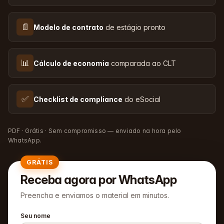
📄
Modelo de contrato
de estágio pronto
📊
Cálculo de economia
comparada ao CLT
✅
Checklist de compliance
do eSocial
PDF · Grátis · Sem compromisso — enviado na hora pelo
WhatsApp.
GRÁTIS
Receba agora por WhatsApp
Preencha e enviamos o material em minutos.
Seu nome