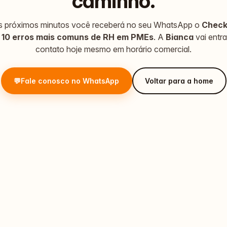
caminho.
 próximos minutos você receberá no seu WhatsApp o
Checkl
 10 erros mais comuns de RH em PMEs
. A
Bianca
vai entr
contato hoje mesmo em horário comercial.
💬
Fale conosco no WhatsApp
Voltar para a home