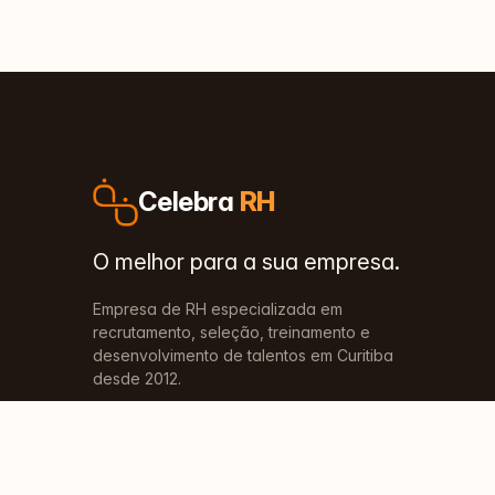
Celebra
RH
O melhor para a sua empresa.
Empresa de RH especializada em
recrutamento, seleção, treinamento e
desenvolvimento de talentos em Curitiba
desde 2012.