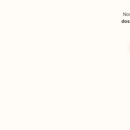
Nos
dos