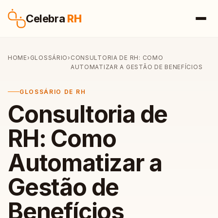
Pular para o conteúdo
Celebra
RH
HOME
›
GLOSSÁRIO
›
CONSULTORIA DE RH: COMO
AUTOMATIZAR A GESTÃO DE BENEFÍCIOS
GLOSSÁRIO DE RH
Consultoria de
RH: Como
Automatizar a
Gestão de
Benefícios