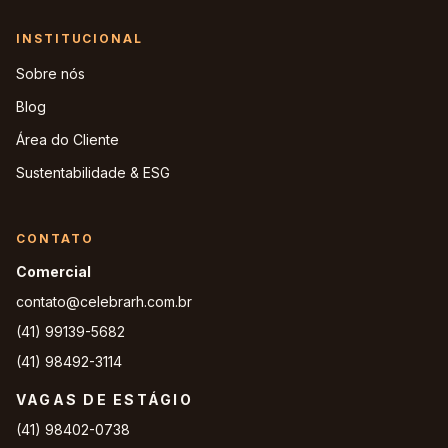
INSTITUCIONAL
Sobre nós
Blog
Área do Cliente
Sustentabilidade & ESG
CONTATO
Comercial
contato@celebrarh.com.br
(41) 99139-5682
(41) 98492-3114
VAGAS DE ESTÁGIO
(41) 98402-0738